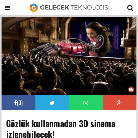
(
0
)
Gözlük kullanmadan 3D sinema
izlenebilecek!