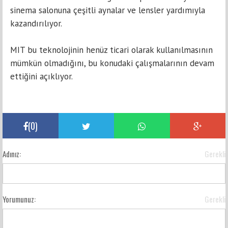
sinema salonuna çeşitli aynalar ve lensler yardımıyla
kazandırılıyor.
MIT bu teknolojinin henüz ticari olarak kullanılmasının
mümkün olmadığını, bu konudaki çalışmalarının devam
ettiğini açıklıyor.
(
0
)
Adınız:
Gerekli
Yorumunuz:
Gerekli