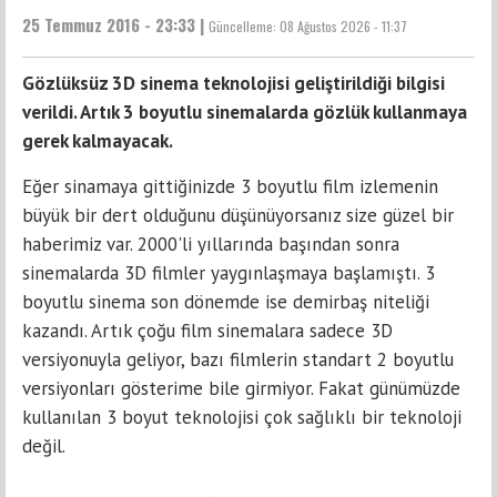
25 Temmuz 2016 - 23:33 |
Güncelleme:
08 Ağustos 2026 - 11:37
Gözlüksüz 3D sinema teknolojisi geliştirildiği bilgisi
verildi. Artık 3 boyutlu sinemalarda gözlük kullanmaya
gerek kalmayacak.
Eğer sinamaya gittiğinizde 3 boyutlu film izlemenin
büyük bir dert olduğunu düşünüyorsanız size güzel bir
haberimiz var. 2000'li yıllarında başından sonra
sinemalarda 3D filmler yaygınlaşmaya başlamıştı. 3
boyutlu sinema son dönemde ise demirbaş niteliği
kazandı. Artık çoğu film sinemalara sadece 3D
versiyonuyla geliyor, bazı filmlerin standart 2 boyutlu
versiyonları gösterime bile girmiyor. Fakat günümüzde
kullanılan 3 boyut teknolojisi çok sağlıklı bir teknoloji
değil.