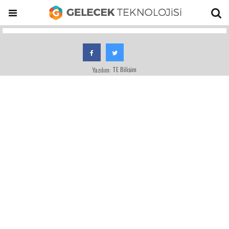
TE Bilişim
Yazılım: