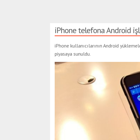
iPhone telefona Android iş
iPhone kullanıcılarının Android yüklemele
piyasaya sunuldu.