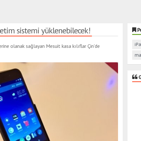
letim sistemi yüklenebilecek!
P
iP
rine olanak sağlayan Mesuit kasa kılıflar Çin'de
ma