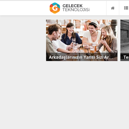
Arkadaşlarınızın Yarısı Sizi Arkadaş Olarak Görmüyor!
1