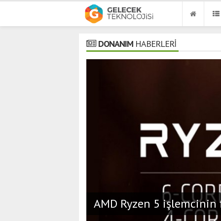
DONANIM
HABERLERİ
AMD Ryzen 5 işlemcinin fiy