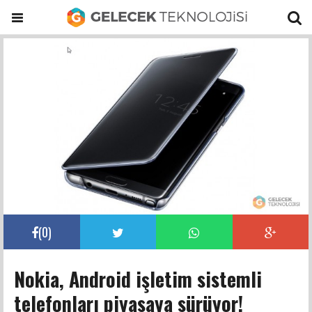
(
0
)
Nokia, Android işletim sistemli
telefonları piyasaya sürüyor!