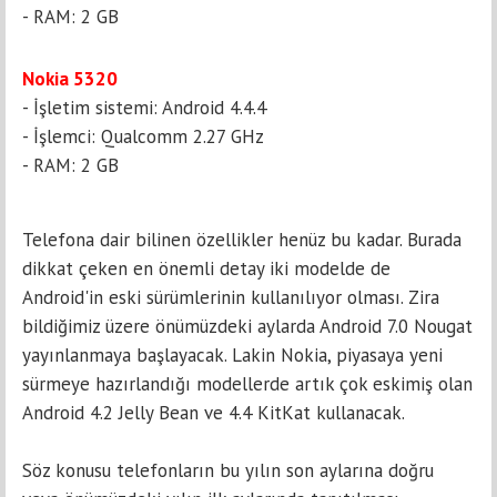
- RAM: 2 GB
Nokia 5320
- İşletim sistemi: Android 4.4.4
- İşlemci: Qualcomm 2.27 GHz
- RAM: 2 GB
Telefona dair bilinen özellikler henüz bu kadar. Burada
dikkat çeken en önemli detay iki modelde de
Android'in eski sürümlerinin kullanılıyor olması. Zira
bildiğimiz üzere önümüzdeki aylarda Android 7.0 Nougat
yayınlanmaya başlayacak. Lakin Nokia, piyasaya yeni
sürmeye hazırlandığı modellerde artık çok eskimiş olan
Android 4.2 Jelly Bean ve 4.4 KitKat kullanacak.
Söz konusu telefonların bu yılın son aylarına doğru