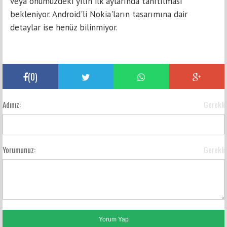
veya önümüzdeki yılın ilk aylarında tanıtılması
bekleniyor. Android'li Nokia'ların tasarımına dair
detaylar ise henüz bilinmiyor.
(
0
)
Adınız:
Gerekli
Yorumunuz:
Gerekli