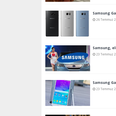
Samsung Gala
26 Temmuz 20
Samsung, ele
23 Temmuz 20
Samsung Gala
23 Temmuz 20