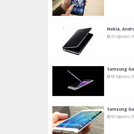
Nokia, Andro
25 Ağustos 20
Samsung Gala
05 Ağustos 20
Samsung Gala
02 Ağustos 20