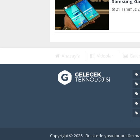
Samsung Gal
21 Temmuz 20
Anasayfa
Videolar
Galer
Copyright © 2026 - Bu sitede yayınlanan tüm mat