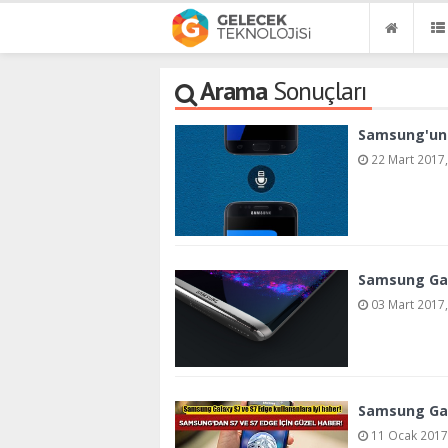
Arama
Sonuçları
Samsung'un s
22 Mart 2017,
Samsung Gal
03 Mart 2017,
Samsung Gala
11 Ocak 2017,