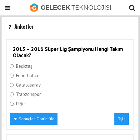
Anketler
2015 – 2016 Süper Lig Şampiyonu Hangi Takım
Olacak?
Beşiktaş
Fenerbahçe
Galatasaray
Trabzonspor
Diğer
Sonuçları Görüntüle
Oyla