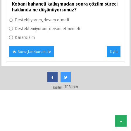
Kobani bahaneli kalkışmadan sonra çözüm süreci
hakkında ne düşünüyorsunuz?
Destekliyorum, devam etmeli
Desteklemiyorum, devam etmemeli
Kararsızım
Sonuçları Görüntüle
Oyla
TE Bilişim
Yazılım: