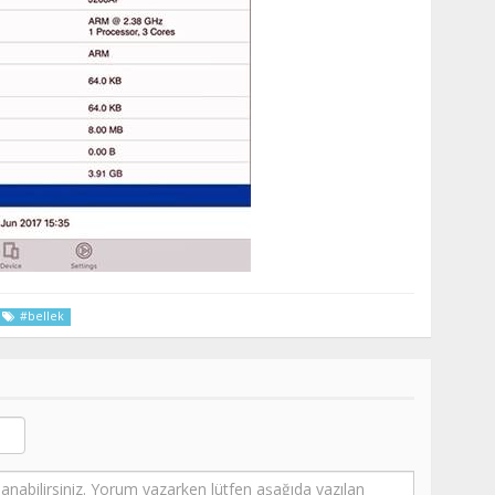
#bellek