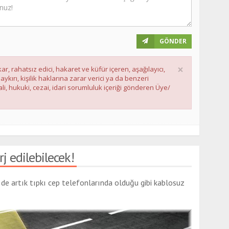
GÖNDER
×
ar, rahatsız edici, hakaret ve küfür içeren, aşağılayıcı,
ırı, kişilik haklarına zarar verici ya da benzeri
li, hukuki, cezai, idari sorumluluk içeriği gönderen Üye/
j edilebilecek!
r de artık tıpkı cep telefonlarında olduğu gibi kablosuz