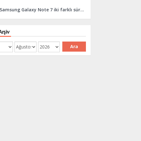
Samsung Galaxy Note 7 iki farklı sürüm ile geliyor!
Arşiv
Ara