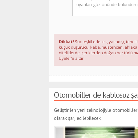
Dikkat!
Suç teşkil edecek, yasadışı, tehditk
küçük düşürücü, kaba, müstehcen, ahlaka ayk
niteliklerde içeriklerden doğan her türlü ma
Üyeler’e aittir.
Otomobiller de kablosuz şar
Geliştirilen yeni teknolojiyle otomobille
olarak şarj edilebilecek.