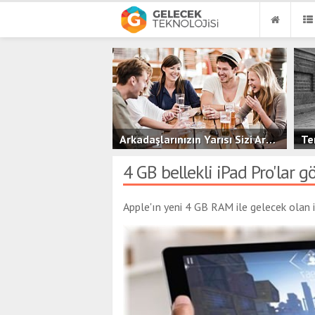
Arkadaşlarınızın Yarısı Sizi Arkadaş Olarak Görmüyor!
1
4 GB bellekli iPad Pro'lar g
Apple'ın yeni 4 GB RAM ile gelecek olan 