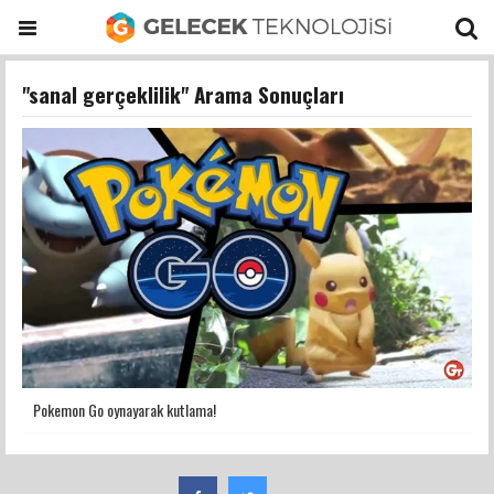
"sanal gerçeklilik" Arama Sonuçları
Pokemon Go oynayarak kutlama!