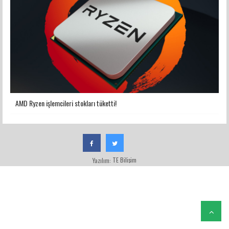
AMD Ryzen işlemcileri stokları tüketti!
TE Bilişim
Yazılım: