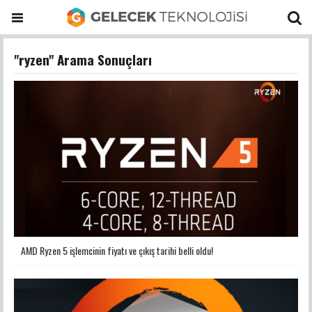
"ryzen" Arama Sonuçları
AMD Ryzen 5 işlemcinin fiyatı ve çıkış tarihi belli oldu!