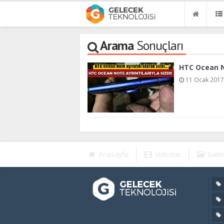
Arama
Sonuçları
HTC Ocean No
11 Ocak 2017,
Anasayfa
Videolar
Galer