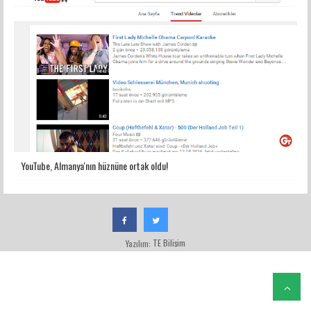
YouTube, Almanya'nın hüznüne ortak oldu!
TE Bilişim
Yazılım: