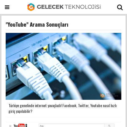
"YouTube" Arama Sonuçları
Türkiye genelinde internet yavaşladı! Facebook, Twitter, Youtube nasıl hızlı
giriş yapılabilir?