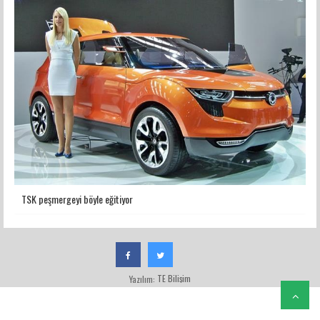
TSK peşmergeyi böyle eğitiyor
TE Bilişim
Yazılım: