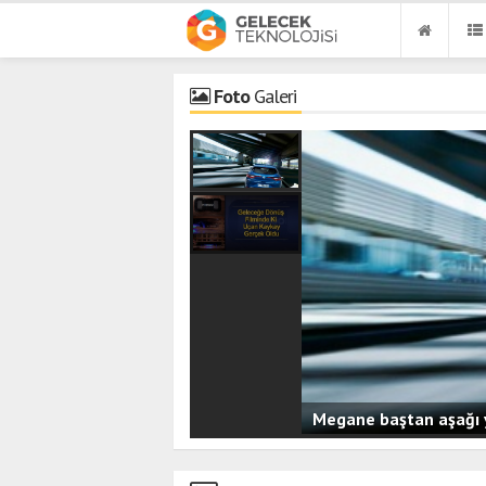
Foto
Galeri
Megane baştan aşağı 