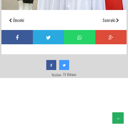
Önceki
Sonraki
TE Bilişim
Yazılım: